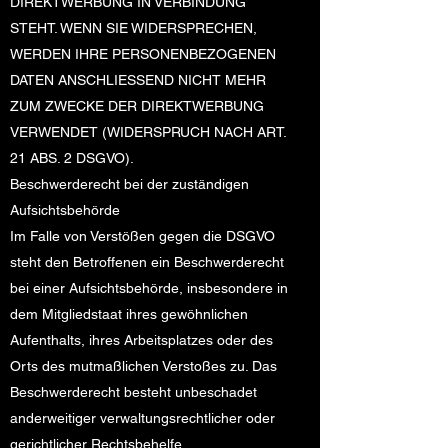
DIREKTWERBUNG IN VERBINDUNG
STEHT. WENN SIE WIDERSPRECHEN,
WERDEN IHRE PERSONENBEZOGENEN
DATEN ANSCHLIESSEND NICHT MEHR
ZUM ZWECKE DER DIREKTWERBUNG
VERWENDET (WIDERSPRUCH NACH ART.
21 ABS. 2 DSGVO).
Beschwerde­recht bei der zuständigen
Aufsichts­behörde
Im Falle von Verstößen gegen die DSGVO
steht den Betroffenen ein Beschwerderecht
bei einer Aufsichtsbehörde, insbesondere in
dem Mitgliedstaat ihres gewöhnlichen
Aufenthalts, ihres Arbeitsplatzes oder des
Orts des mutmaßlichen Verstoßes zu. Das
Beschwerderecht besteht unbeschadet
anderweitiger verwaltungsrechtlicher oder
gerichtlicher Rechtsbehelfe.