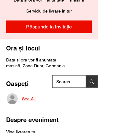
Data și ora vor fi anunțate
  |  
mașină
Serviciu de livrare in tur
Răspunde la invitație
Ora și locul
Data și ora vor fi anunțate
mașină, Zona Ruhr, Germania
Oaspeți
See All
Despre eveniment
Vine livrarea ta