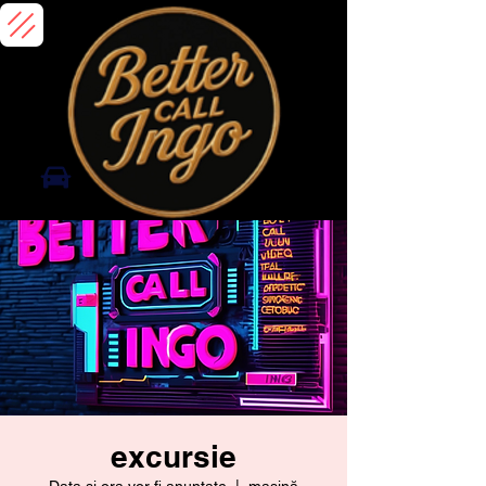
excursie