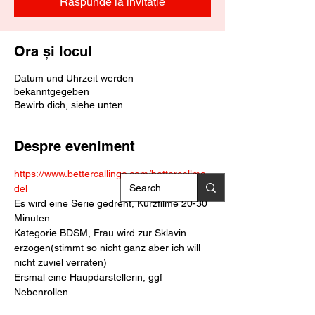
Răspunde la invitație
Ora și locul
Datum und Uhrzeit werden
bekanntgegeben
Bewirb dich, siehe unten
Despre eveniment
https://www.bettercallingo.com/bettercallmo
del
Es wird eine Serie gedreht, Kurzfilme 20-30 
Minuten
Kategorie BDSM, Frau wird zur Sklavin 
erzogen(stimmt so nicht ganz aber ich will 
nicht zuviel verraten)
Ersmal eine Haupdarstellerin, ggf 
Nebenrollen